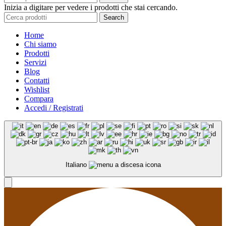
Inizia a digitare per vedere i prodotti che stai cercando.
Search
Home
Chi siamo
Prodotti
Servizi
Blog
Contatti
Wishlist
Compara
Accedi / Registrati
Italiano