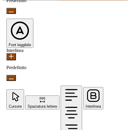
Predefinito
Font leggibile
Interlinea
Predefinito
Cursore
Spaziatura lettere
Interlinea