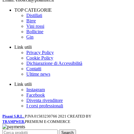
TOP CATEGORIE
Distillati
Birre
Vini rossi
Bollicine
Gin
Link utili
Privacy Policy
Cookie Policy
Dichiarazione di Accessibilità
Contatti
Ultime news
Link utili
Instagram
Facebook
Diventa rivenditore
I corsi professionali
Pisani S.R.L.
P.IVA 01583230766
2021 CREATED BY
PREMIUM E-COMMERCE
TRAMPWEB.
Search