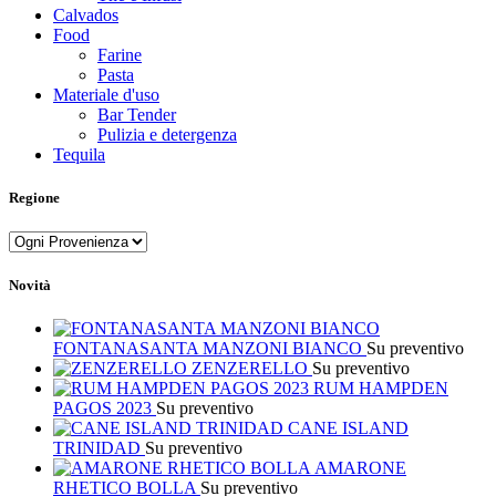
Calvados
Food
Farine
Pasta
Materiale d'uso
Bar Tender
Pulizia e detergenza
Tequila
Regione
Novità
FONTANASANTA MANZONI BIANCO
Su preventivo
ZENZERELLO
Su preventivo
RUM HAMPDEN
PAGOS 2023
Su preventivo
CANE ISLAND
TRINIDAD
Su preventivo
AMARONE
RHETICO BOLLA
Su preventivo