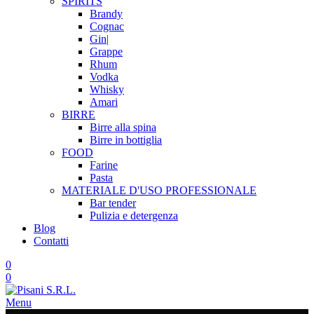
SPIRITS
Brandy
Cognac
Gin|
Grappe
Rhum
Vodka
Whisky
Amari
BIRRE
Birre alla spina
Birre in bottiglia
FOOD
Farine
Pasta
MATERIALE D'USO
PROFESSIONALE
Bar tender
Pulizia e detergenza
Blog
Contatti
0
0
Menu