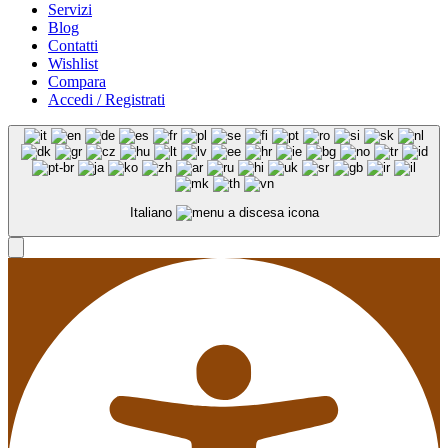
Servizi
Blog
Contatti
Wishlist
Compara
Accedi / Registrati
Italiano