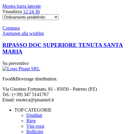
Mostra barra laterale
Visualizza
12
24
36
Compara
Aggiungi alla wishlist
RIPASSO DOC SUPERIORE TENUTA SANTA
MARIA
Su preventivo
Food&Beverage distribution.
Via Giustino Fortunato, 81 - 85050 - Paterno (PZ)
Tel.: (+39) 347 5141767
Email: enoteca@pisanisrl.it
TOP CATEGORIE
Distillati
Birre
Vini rossi
Bollicine