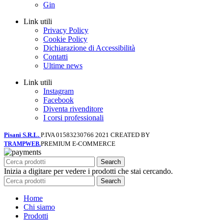
Gin
Link utili
Privacy Policy
Cookie Policy
Dichiarazione di Accessibilità
Contatti
Ultime news
Link utili
Instagram
Facebook
Diventa rivenditore
I corsi professionali
Pisani S.R.L.
P.IVA 01583230766
2021 CREATED BY
PREMIUM E-COMMERCE
TRAMPWEB.
Search
Inizia a digitare per vedere i prodotti che stai cercando.
Search
Home
Chi siamo
Prodotti