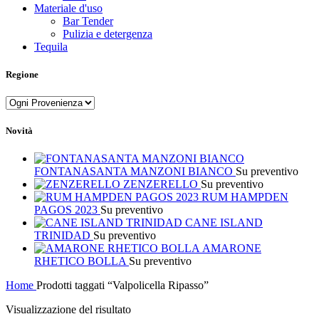
Materiale d'uso
Bar Tender
Pulizia e detergenza
Tequila
Regione
Novità
FONTANASANTA MANZONI BIANCO
Su preventivo
ZENZERELLO
Su preventivo
RUM HAMPDEN
PAGOS 2023
Su preventivo
CANE ISLAND
TRINIDAD
Su preventivo
AMARONE
RHETICO BOLLA
Su preventivo
Home
Prodotti taggati “Valpolicella Ripasso”
Visualizzazione del risultato