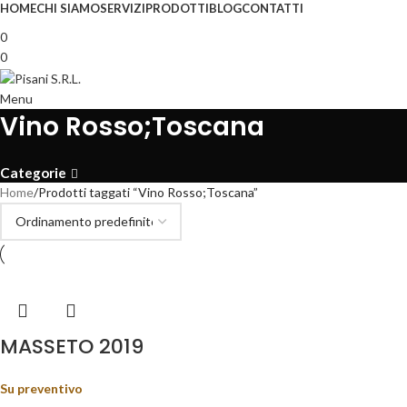
HOME
CHI SIAMO
SERVIZI
PRODOTTI
BLOG
CONTATTI
0
0
Menu
Vino Rosso;Toscana
Categorie
Home
Prodotti taggati “Vino Rosso;Toscana”
MASSETO 2019
Su preventivo