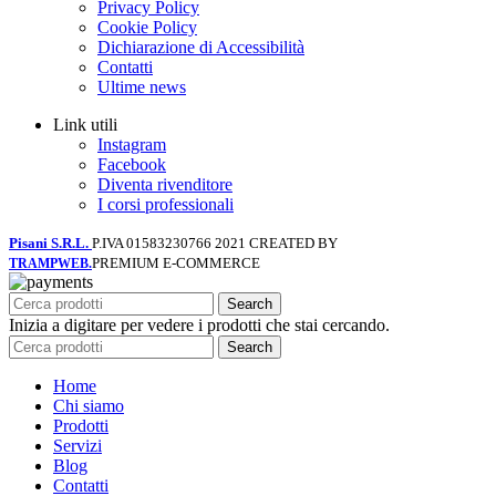
Privacy Policy
Cookie Policy
Dichiarazione di Accessibilità
Contatti
Ultime news
Link utili
Instagram
Facebook
Diventa rivenditore
I corsi professionali
Pisani S.R.L.
P.IVA 01583230766
2021 CREATED BY
PREMIUM E-COMMERCE
TRAMPWEB.
Search
Inizia a digitare per vedere i prodotti che stai cercando.
Search
Home
Chi siamo
Prodotti
Servizi
Blog
Contatti