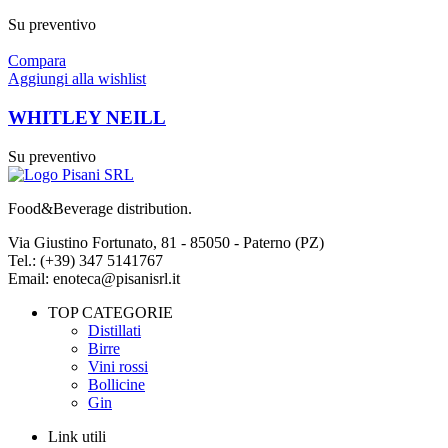
Su preventivo
Compara
Aggiungi alla wishlist
WHITLEY NEILL
Su preventivo
Food&Beverage distribution.
Via Giustino Fortunato, 81 - 85050 - Paterno (PZ)
Tel.: (+39) 347 5141767
Email: enoteca@pisanisrl.it
TOP CATEGORIE
Distillati
Birre
Vini rossi
Bollicine
Gin
Link utili