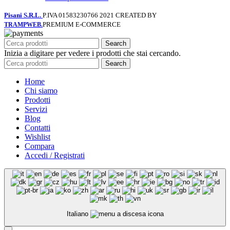
Pisani S.R.L.
P.IVA 01583230766
2021 CREATED BY
PREMIUM E-COMMERCE
TRAMPWEB.
Search
Inizia a digitare per vedere i prodotti che stai cercando.
Search
Home
Chi siamo
Prodotti
Servizi
Blog
Contatti
Wishlist
Compara
Accedi / Registrati
Italiano