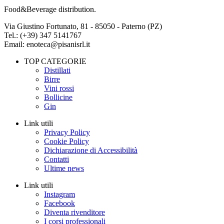
Food&Beverage distribution.
Via Giustino Fortunato, 81 - 85050 - Paterno (PZ)
Tel.: (+39) 347 5141767
Email: enoteca@pisanisrl.it
TOP CATEGORIE
Distillati
Birre
Vini rossi
Bollicine
Gin
Link utili
Privacy Policy
Cookie Policy
Dichiarazione di Accessibilità
Contatti
Ultime news
Link utili
Instagram
Facebook
Diventa rivenditore
I corsi professionali