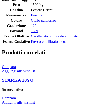
Peso
1500 kg
Cantina
Leclerc Briant
Provenienza
Francia
Colore
Giallo paglierino
Gradazione
12°
Formati
75 cl
Esame Olfattivo
Caratteristico, floreale e fruttato.
Esame Gustativo
Fresco equilibrato elegante
Prodotti correlati
Compara
Aggiungi alla wishlist
STARKA 10YO
Su preventivo
Compara
Aggiungi alla wishlist