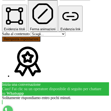
Evidenzia titoli
Ferma animazioni
Evidenzia link
Salta al contenuto
Reimposta impostazioni
Inizia una conversazione
Ciao! Fai clic su un operatore disponibile di seguito per chattare
su
Whatsapp
Solitamente rispondiamo entro pochi minuti.