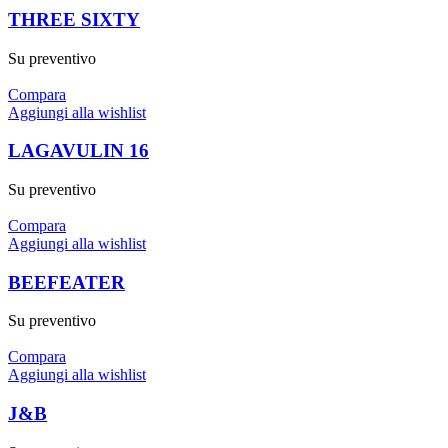
THREE SIXTY
Su preventivo
Compara
Aggiungi alla wishlist
LAGAVULIN 16
Su preventivo
Compara
Aggiungi alla wishlist
BEEFEATER
Su preventivo
Compara
Aggiungi alla wishlist
J&B