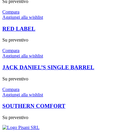
Su preventivo
Compara
Aggiungi alla wishlist
RED LABEL
Su preventivo
Compara
Aggiungi alla wishlist
JACK DANIEL’S SINGLE BARREL
Su preventivo
Compara
Aggiungi alla wishlist
SOUTHERN COMFORT
Su preventivo