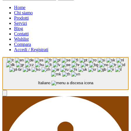
Home
Chi siamo
Prodotti
Servizi
Blog
Contatti
Wishlist
Compara
Accedi / Registrati
Italiano