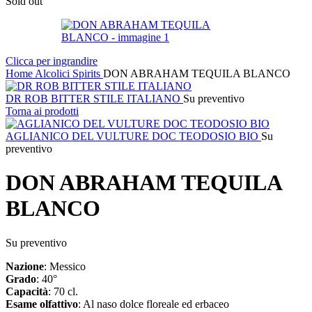
Sold out
Clicca per ingrandire
Home
Alcolici
Spirits
DON ABRAHAM TEQUILA BLANCO
DR ROB BITTER STILE ITALIANO
Su preventivo
Torna ai prodotti
AGLIANICO DEL VULTURE DOC TEODOSIO BIO
Su
preventivo
DON ABRAHAM TEQUILA
BLANCO
Su preventivo
Nazione
: Messico
Grado
: 40°
Capacità
: 70 cl.
Esame
olfattivo
: Al naso dolce floreale ed erbaceo