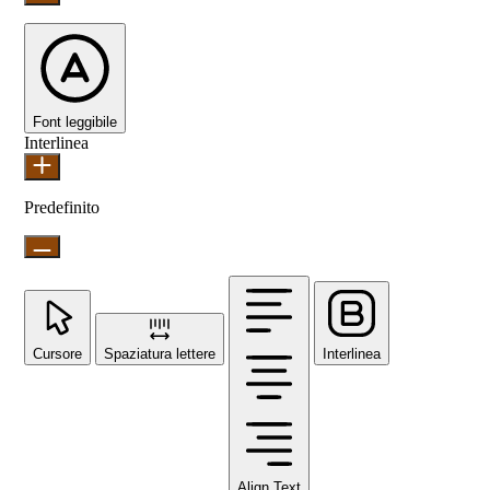
Font leggibile
Interlinea
Predefinito
Cursore
Spaziatura lettere
Interlinea
Align Text