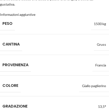
gustativa.
Informazioni aggiuntive
PESO
1500 kg
CANTINA
Gruss
PROVENIENZA
Francia
COLORE
Giallo paglierino
GRADAZIONE
13,5°