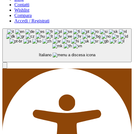
Contatti
Wishlist
Compara
Accedi / Registrati
Italiano