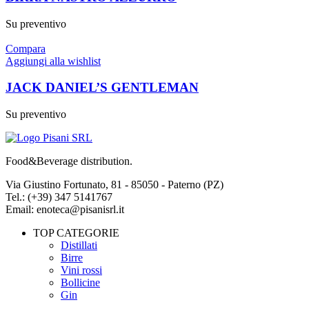
Su preventivo
Compara
Aggiungi alla wishlist
JACK DANIEL’S GENTLEMAN
Su preventivo
Food&Beverage distribution.
Via Giustino Fortunato, 81 - 85050 - Paterno (PZ)
Tel.: (+39) 347 5141767
Email: enoteca@pisanisrl.it
TOP CATEGORIE
Distillati
Birre
Vini rossi
Bollicine
Gin