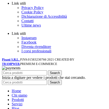
Link utili
Privacy Policy
Cookie Policy
Dichiarazione di Accessibilità
Contatti
Ultime news
Link utili
Instagram
Facebook
Diventa rivenditore
I corsi professionali
Pisani S.R.L.
P.IVA 01583230766
2021 CREATED BY
PREMIUM E-COMMERCE
TRAMPWEB.
Search
Inizia a digitare per vedere i prodotti che stai cercando.
Search
Home
Chi siamo
Prodotti
Servizi
Blog