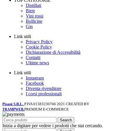
TOP CATEGORIE
Distillati
Birre
Vini rossi
Bollicine
Gin
Link utili
Privacy Policy
Cookie Policy
Dichiarazione di Accessibilità
Contatti
Ultime news
Link utili
Instagram
Facebook
Diventa rivenditore
I corsi professionali
Pisani S.R.L.
P.IVA 01583230766
2021 CREATED BY
PREMIUM E-COMMERCE
TRAMPWEB.
Search
Inizia a digitare per vedere i prodotti che stai cercando.