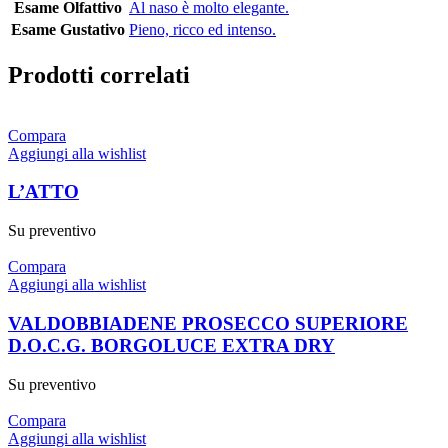
Esame Olfattivo
Al naso è molto elegante.
Esame Gustativo
Pieno, ricco ed intenso.
Prodotti correlati
Compara
Aggiungi alla wishlist
L’ATTO
Su preventivo
Compara
Aggiungi alla wishlist
VALDOBBIADENE PROSECCO SUPERIORE
D.O.C.G. BORGOLUCE EXTRA DRY
Su preventivo
Compara
Aggiungi alla wishlist