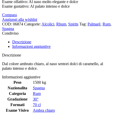
Esame olfattivo: Al naso molto elegante e dolce
Esame gustativo: Al palato intenso e dolce
Compara
Aggiungi alla wishlist
COD:
06874
Categorie:
Alcolici
,
Rhum
,
Spirits
Tag:
Palmarè
,
Rum
,
Spagna
Condiviso
Descrizione
Informazioni aggiuntive
Descrizione
Dal colore ambrato chiaro, al naso sentori dolci di caramello, al
palato intenso e dolce.
Informazioni aggiuntive
Peso
1500 kg
Nazionalita
Spagna
Categoria
Rum
Gradazione
30°
Formati
70 cl
Esame Visivo
Ambra chiaro