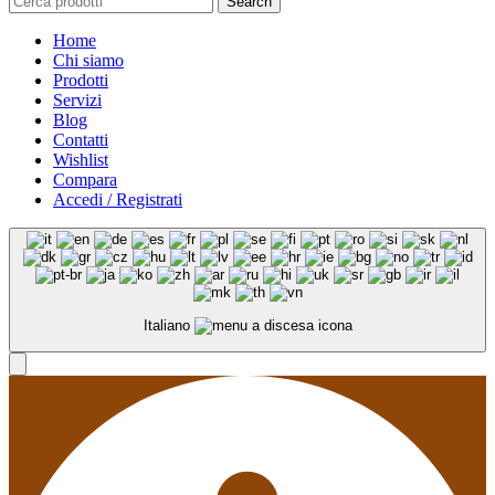
Search
Home
Chi siamo
Prodotti
Servizi
Blog
Contatti
Wishlist
Compara
Accedi / Registrati
Italiano