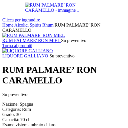
Clicca per ingrandire
Home
Alcolici
Spirits
Rhum
RUM PALMARE’ RON
CARAMELLO
RUM PALMARE' RON MIEL
Su preventivo
Torna ai prodotti
LIQUORE GALLIANO
Su preventivo
RUM PALMARE’ RON
CARAMELLO
Su preventivo
Nazione: Spagna
Categoria: Rum
Grado: 30°
Capacità: 70 cl
Esame visivo: ambrato chiaro