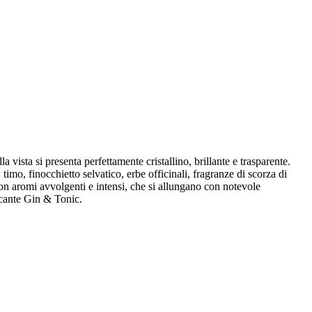
vista si presenta perfettamente cristallino, brillante e trasparente.
mo, finocchietto selvatico, erbe officinali, fragranze di scorza di
con aromi avvolgenti e intensi, che si allungano con notevole
scante Gin & Tonic.