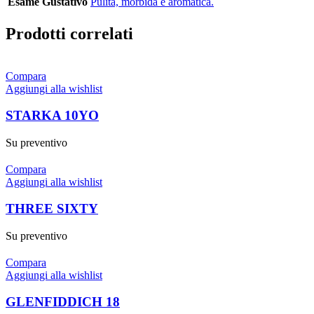
Esame Gustativo
Pulita, morbida e aromatica.
Prodotti correlati
Compara
Aggiungi alla wishlist
STARKA 10YO
Su preventivo
Compara
Aggiungi alla wishlist
THREE SIXTY
Su preventivo
Compara
Aggiungi alla wishlist
GLENFIDDICH 18