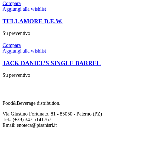
Compara
Aggiungi alla wishlist
TULLAMORE D.E.W.
Su preventivo
Compara
Aggiungi alla wishlist
JACK DANIEL’S SINGLE BARREL
Su preventivo
Food&Beverage distribution.
Via Giustino Fortunato, 81 - 85050 - Paterno (PZ)
Tel.: (+39) 347 5141767
Email: enoteca@pisanisrl.it