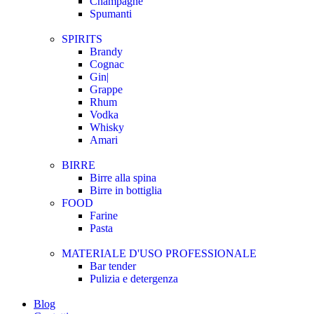
Champagne
Spumanti
SPIRITS
Brandy
Cognac
Gin|
Grappe
Rhum
Vodka
Whisky
Amari
BIRRE
Birre alla spina
Birre in bottiglia
FOOD
Farine
Pasta
MATERIALE D'USO
PROFESSIONALE
Bar tender
Pulizia e detergenza
Blog