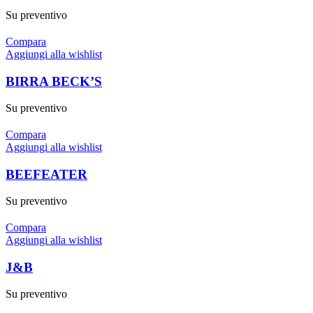
Su preventivo
Compara
Aggiungi alla wishlist
BIRRA BECK’S
Su preventivo
Compara
Aggiungi alla wishlist
BEEFEATER
Su preventivo
Compara
Aggiungi alla wishlist
J&B
Su preventivo