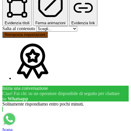
Evidenzia titoli
Ferma animazioni
Evidenzia link
Salta al contenuto
Reimposta impostazioni
Inizia una conversazione
Ciao! Fai clic su un operatore disponibile di seguito per chattare
su
Whatsapp
Solitamente rispondiamo entro pochi minuti.
Ivana