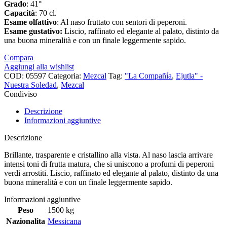
Grado
: 41°
Capacità
: 70 cl.
Esame
olfattivo
: Al naso fruttato con sentori di peperoni.
Esame
gustativo:
Liscio, raffinato ed elegante al palato, distinto da
una buona mineralità e con un finale leggermente sapido.
Compara
Aggiungi alla wishlist
COD:
05597
Categoria:
Mezcal
Tag:
"La Compañía
,
Ejutla" -
Nuestra Soledad
,
Mezcal
Condiviso
Descrizione
Informazioni aggiuntive
Descrizione
Brillante, trasparente e cristallino alla vista. Al naso lascia arrivare
intensi toni di frutta matura, che si uniscono a profumi di peperoni
verdi arrostiti. Liscio, raffinato ed elegante al palato, distinto da una
buona mineralità e con un finale leggermente sapido.
Informazioni aggiuntive
Peso
1500 kg
Nazionalita
Messicana