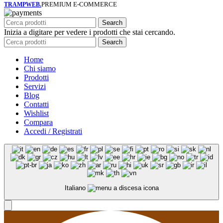
PREMIUM E-COMMERCE
TRAMPWEB.
Search
Inizia a digitare per vedere i prodotti che stai cercando.
Search
Home
Chi siamo
Prodotti
Servizi
Blog
Contatti
Wishlist
Compara
Accedi / Registrati
Italiano