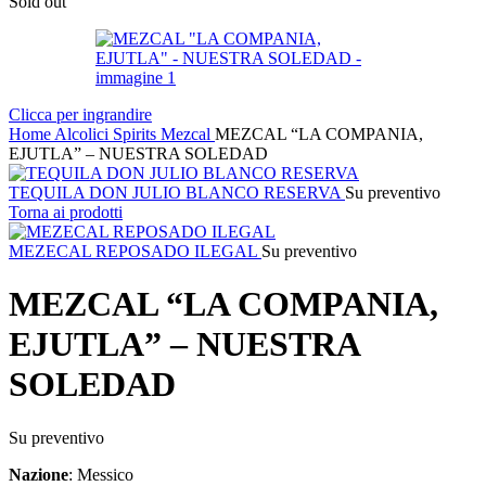
Sold out
Clicca per ingrandire
Home
Alcolici
Spirits
Mezcal
MEZCAL “LA COMPANIA,
EJUTLA” – NUESTRA SOLEDAD
TEQUILA DON JULIO BLANCO RESERVA
Su preventivo
Torna ai prodotti
MEZECAL REPOSADO ILEGAL
Su preventivo
MEZCAL “LA COMPANIA,
EJUTLA” – NUESTRA
SOLEDAD
Su preventivo
Nazione
: Messico