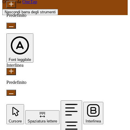
Offerto da
OneTap
Nascondi barra degli strumenti
Predefinito
Font leggibile
Interlinea
Predefinito
Cursore
Spaziatura lettere
Interlinea