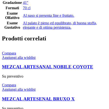
Gradazione
41°
Formati
70 cl
Esame
Al naso si presenta fine e fruttato.
Olfattivo
Esame
Al palato è pieno ed equilibrato, di buona stoffa,
Gustativo
elegante e di ottima persistenza.
Prodotti correlati
Compara
Aggiungi alla wishlist
MEZCAL ARTESANAL NOBILE COYOTE
Su preventivo
Compara
Aggiungi alla wishlist
MEZCAL ARTESENAL BRUXO X
Su preventivo