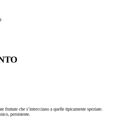
O
NTO
 fruttate che s’intrecciano a quelle tipicamente speziate.
ico, persistente.