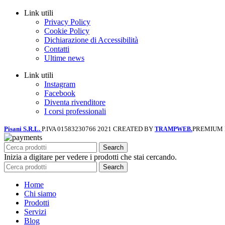
Link utili
Privacy Policy
Cookie Policy
Dichiarazione di Accessibilità
Contatti
Ultime news
Link utili
Instagram
Facebook
Diventa rivenditore
I corsi professionali
Pisani S.R.L.
P.IVA 01583230766
2021 CREATED BY
PREMIUM
TRAMPWEB.
Search
Inizia a digitare per vedere i prodotti che stai cercando.
Search
Home
Chi siamo
Prodotti
Servizi
Blog