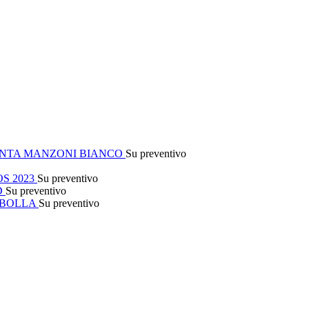
NTA MANZONI BIANCO
Su preventivo
S 2023
Su preventivo
D
Su preventivo
 BOLLA
Su preventivo