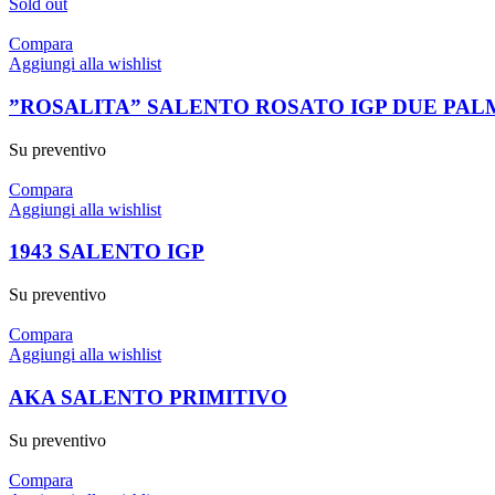
Sold out
Compara
Aggiungi alla wishlist
”ROSALITA” SALENTO ROSATO IGP DUE PAL
Su preventivo
Compara
Aggiungi alla wishlist
1943 SALENTO IGP
Su preventivo
Compara
Aggiungi alla wishlist
AKA SALENTO PRIMITIVO
Su preventivo
Compara