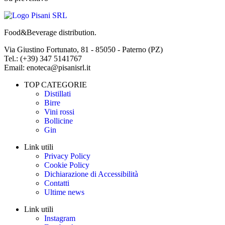
Food&Beverage distribution.
Via Giustino Fortunato, 81 - 85050 - Paterno (PZ)
Tel.: (+39) 347 5141767
Email: enoteca@pisanisrl.it
TOP CATEGORIE
Distillati
Birre
Vini rossi
Bollicine
Gin
Link utili
Privacy Policy
Cookie Policy
Dichiarazione di Accessibilità
Contatti
Ultime news
Link utili
Instagram