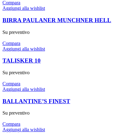
Compara
Aggiungi alla wishlist
BIRRA PAULANER MUNCHNER HELL
Su preventivo
Compara
Aggiungi alla wishlist
TALISKER 10
Su preventivo
Compara
Aggiungi alla wishlist
BALLANTINE’S FINEST
Su preventivo
Compara
Aggiungi alla wishlist