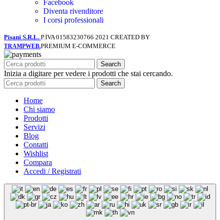
Facebook
Diventa rivenditore
I corsi professionali
Pisani S.R.L.
P.IVA 01583230766
2021 CREATED BY
PREMIUM E-COMMERCE
TRAMPWEB.
Search
Inizia a digitare per vedere i prodotti che stai cercando.
Search
Home
Chi siamo
Prodotti
Servizi
Blog
Contatti
Wishlist
Compara
Accedi / Registrati