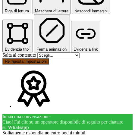
Riga di lettura
Maschera di lettura
Nascondi immagini
Evidenzia titoli
Ferma animazioni
Evidenzia link
Salta al contenuto
Reimposta impostazioni
Inizia una conversazione
Ciao! Fai clic su un operatore disponibile di seguito per chattare
su
Whatsapp
Solitamente rispondiamo entro pochi minuti.