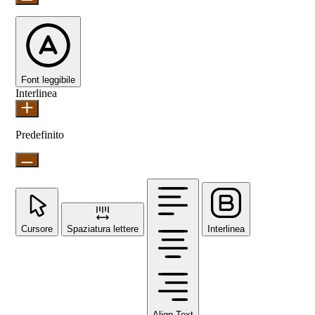
Font leggibile
Interlinea
Predefinito
Cursore
Spaziatura lettere
Interlinea
Align Text