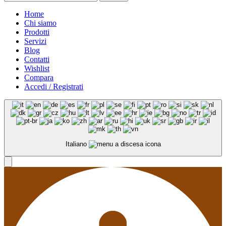
Home
Chi siamo
Prodotti
Servizi
Blog
Contatti
Wishlist
Compara
Accedi / Registrati
Italiano