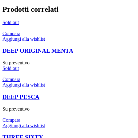
Prodotti correlati
Sold out
Compara
Aggiungi alla wishlist
DEEP ORIGINAL MENTA
Su preventivo
Sold out
Compara
Aggiungi alla wishlist
DEEP PESCA
Su preventivo
Compara
Aggiungi alla wishlist
THREE SIXTY