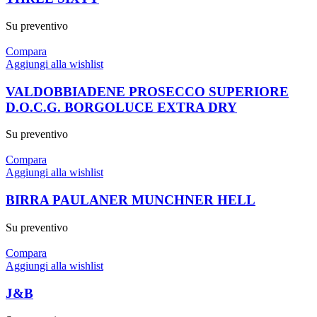
Su preventivo
Compara
Aggiungi alla wishlist
VALDOBBIADENE PROSECCO SUPERIORE
D.O.C.G. BORGOLUCE EXTRA DRY
Su preventivo
Compara
Aggiungi alla wishlist
BIRRA PAULANER MUNCHNER HELL
Su preventivo
Compara
Aggiungi alla wishlist
J&B