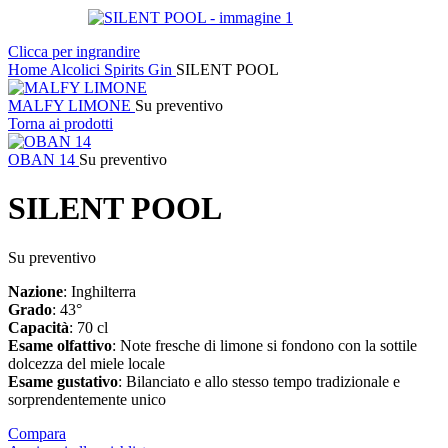
Clicca per ingrandire
Home
Alcolici
Spirits
Gin
SILENT POOL
MALFY LIMONE
Su preventivo
Torna ai prodotti
OBAN 14
Su preventivo
SILENT POOL
Su preventivo
Nazione
: Inghilterra
Grado
: 43°
Capacità
: 70 cl
Esame
olfattivo
: Note fresche di limone si fondono con la sottile
dolcezza del miele locale
Esame
gustativo
: Bilanciato e allo stesso tempo tradizionale e
sorprendentemente unico
Compara