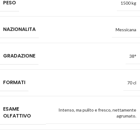
PESO
1500 kg
NAZIONALITA
Messicana
GRADAZIONE
38°
FORMATI
70 cl
ESAME
Intenso, ma pulito e fresco, nettamente
OLFATTIVO
agrumato.