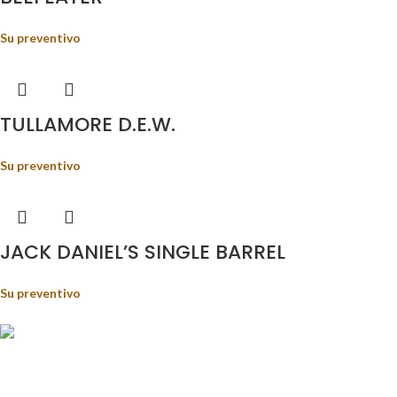
Su preventivo
TULLAMORE D.E.W.
Su preventivo
JACK DANIEL’S SINGLE BARREL
Su preventivo
Food&Beverage distribution.
Via Giustino Fortunato, 81 - 85050 - Paterno (PZ)