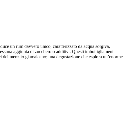
roduce un rum davvero unico, caratterizzato da acqua sorgiva,
 nessuna aggiunta di zucchero o additivi. Questi imbottigliamenti
 fuori del mercato giamaicano; una degustazione che esplora un’enorme