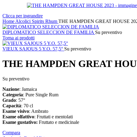
Clicca per ingrandire
Home
Alcolici
Spirits
Rhum
THE HAMPDEN GREAT HOUSE 20
DIPLOMATICO SELECCION DE FAMILIA
Su preventivo
Torna ai prodotti
VIEUX SAJOUS 5 Y.O. 57,5°
Su preventivo
THE HAMPDEN GREAT HOUS
Su preventivo
Nazione
: Jamaica
Categoria
: Pure Single Rum
Grado
: 57°
Capacità
: 70 cl
Esame
visivo
: Ambrato
Esame
olfattivo
: Fruttati e mentolati
Esame
gustativo:
Fruttato e medicinale
Compara