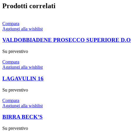
Prodotti correlati
Compara
Aggiungi alla wishlist
VALDOBBIADENE PROSECCO SUPERIORE D.O
Su preventivo
Compara
Aggiungi alla wishlist
LAGAVULIN 16
Su preventivo
Compara
Aggiungi alla wishlist
BIRRA BECK’S
Su preventivo