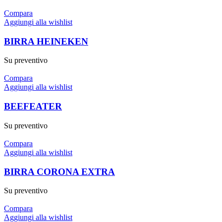
Compara
Aggiungi alla wishlist
BIRRA HEINEKEN
Su preventivo
Compara
Aggiungi alla wishlist
BEEFEATER
Su preventivo
Compara
Aggiungi alla wishlist
BIRRA CORONA EXTRA
Su preventivo
Compara
Aggiungi alla wishlist