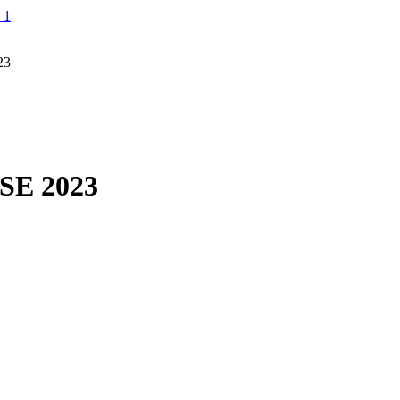
23
E 2023