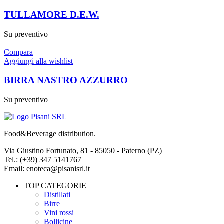
TULLAMORE D.E.W.
Su preventivo
Compara
Aggiungi alla wishlist
BIRRA NASTRO AZZURRO
Su preventivo
Food&Beverage distribution.
Via Giustino Fortunato, 81 - 85050 - Paterno (PZ)
Tel.: (+39) 347 5141767
Email: enoteca@pisanisrl.it
TOP CATEGORIE
Distillati
Birre
Vini rossi
Bollicine