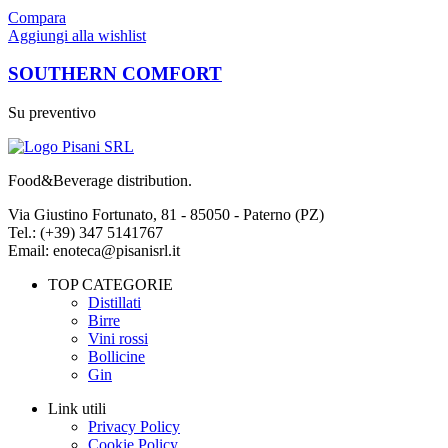
Compara
Aggiungi alla wishlist
SOUTHERN COMFORT
Su preventivo
Food&Beverage distribution.
Via Giustino Fortunato, 81 - 85050 - Paterno (PZ)
Tel.: (+39) 347 5141767
Email: enoteca@pisanisrl.it
TOP CATEGORIE
Distillati
Birre
Vini rossi
Bollicine
Gin
Link utili
Privacy Policy
Cookie Policy