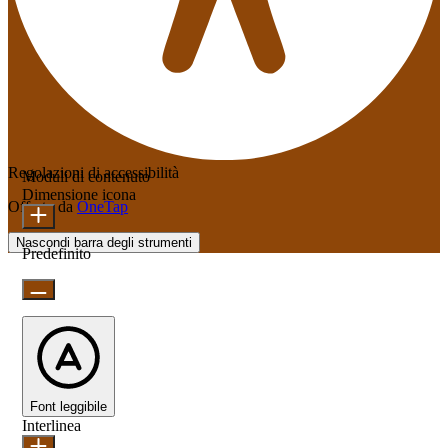
Regolazioni di accessibilità
Moduli di contenuto
Dimensione icona
Offerto da
OneTap
Nascondi barra degli strumenti
Predefinito
Font leggibile
Interlinea