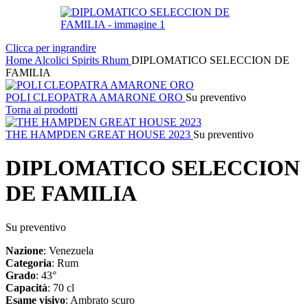
Clicca per ingrandire
Home
Alcolici
Spirits
Rhum
DIPLOMATICO SELECCION DE
FAMILIA
POLI CLEOPATRA AMARONE ORO
Su preventivo
Torna ai prodotti
THE HAMPDEN GREAT HOUSE 2023
Su preventivo
DIPLOMATICO SELECCION
DE FAMILIA
Su preventivo
Nazione
: Venezuela
Categoria
: Rum
Grado
: 43°
Capacità
: 70 cl
Esame
visivo
: Ambrato scuro