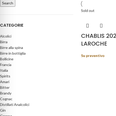
Search
Sold out
CATEGORIE
CHABLIS 202
Alcolici
Birra
LAROCHE
Birre alla spina
Birre in bottiglia
Su preventivo
Bollicine
Francia
Italia
Spirits
Amari
Bitter
Brandy
Cognac
Distillati Analcolici
Gin
Grappe