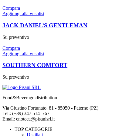
Compara
Aggiungi alla wishlist
JACK DANIEL’S GENTLEMAN
Su preventivo
Compara
Aggiungi alla wishlist
SOUTHERN COMFORT
Su preventivo
Food&Beverage distribution.
Via Giustino Fortunato, 81 - 85050 - Paterno (PZ)
Tel.: (+39) 347 5141767
Email: enoteca@pisanisrl.it
TOP CATEGORIE
Distillati