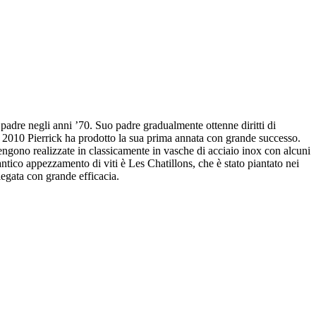
 padre negli anni ’70. Suo padre gradualmente ottenne diritti di
el 2010 Pierrick ha prodotto la sua prima annata con grande successo.
vengono realizzate in classicamente in vasche di acciaio inox con alcuni
antico appezzamento di viti è Les Chatillons, che è stato piantato nei
iegata con grande efficacia.