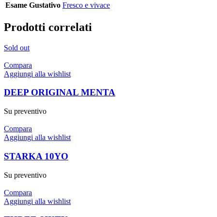
Esame Gustativo
Fresco e vivace
Prodotti correlati
Sold out
Compara
Aggiungi alla wishlist
DEEP ORIGINAL MENTA
Su preventivo
Compara
Aggiungi alla wishlist
STARKA 10YO
Su preventivo
Compara
Aggiungi alla wishlist