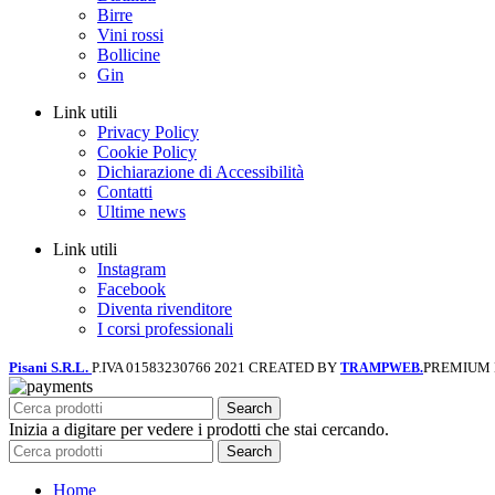
Birre
Vini rossi
Bollicine
Gin
Link utili
Privacy Policy
Cookie Policy
Dichiarazione di Accessibilità
Contatti
Ultime news
Link utili
Instagram
Facebook
Diventa rivenditore
I corsi professionali
Pisani S.R.L.
P.IVA 01583230766
2021 CREATED BY
PREMIUM
TRAMPWEB.
Search
Inizia a digitare per vedere i prodotti che stai cercando.
Search
Home