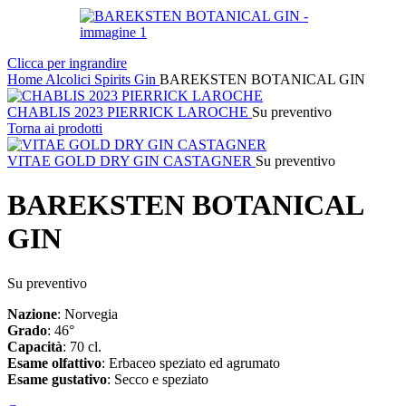
Clicca per ingrandire
Home
Alcolici
Spirits
Gin
BAREKSTEN BOTANICAL GIN
CHABLIS 2023 PIERRICK LAROCHE
Su preventivo
Torna ai prodotti
VITAE GOLD DRY GIN CASTAGNER
Su preventivo
BAREKSTEN BOTANICAL
GIN
Su preventivo
Nazione
: Norvegia
Grado
: 46°
Capacità
: 70 cl.
Esame
olfattivo
: Erbaceo speziato ed agrumato
Esame
gustativo
: Secco e speziato