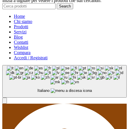
Inizia a digitare per vedere i prodotti che stai cercando.
Search
Home
Chi siamo
Prodotti
Servizi
Blog
Contatti
Wishlist
Compara
Accedi / Registrati
Italiano