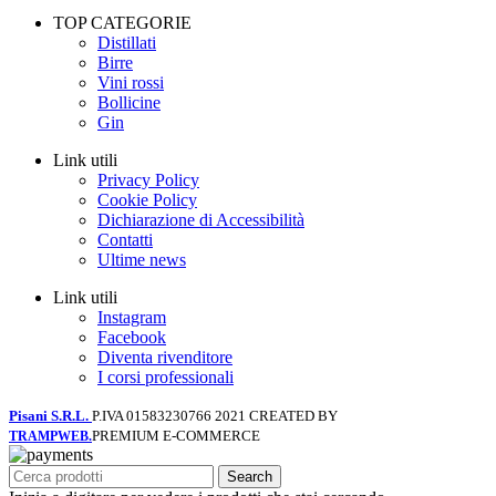
TOP CATEGORIE
Distillati
Birre
Vini rossi
Bollicine
Gin
Link utili
Privacy Policy
Cookie Policy
Dichiarazione di Accessibilità
Contatti
Ultime news
Link utili
Instagram
Facebook
Diventa rivenditore
I corsi professionali
Pisani S.R.L.
P.IVA 01583230766
2021 CREATED BY
PREMIUM E-COMMERCE
TRAMPWEB.
Search