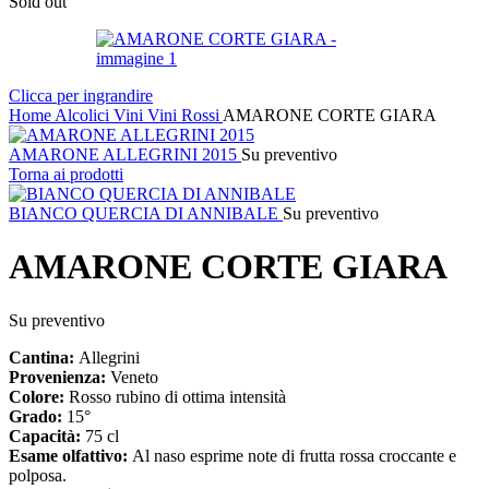
Sold out
Clicca per ingrandire
Home
Alcolici
Vini
Vini Rossi
AMARONE CORTE GIARA
AMARONE ALLEGRINI 2015
Su preventivo
Torna ai prodotti
BIANCO QUERCIA DI ANNIBALE
Su preventivo
AMARONE CORTE GIARA
Su preventivo
Cantina:
Allegrini
Provenienza:
Veneto
Colore:
Rosso rubino di ottima intensità
Grado:
15°
Capacità:
75 cl
Esame olfattivo:
Al naso esprime note di frutta rossa croccante e
polposa.