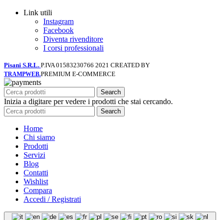
Link utili
Instagram
Facebook
Diventa rivenditore
I corsi professionali
Pisani S.R.L.
P.IVA 01583230766
2021 CREATED BY
PREMIUM E-COMMERCE
TRAMPWEB.
Search
Inizia a digitare per vedere i prodotti che stai cercando.
Search
Home
Chi siamo
Prodotti
Servizi
Blog
Contatti
Wishlist
Compara
Accedi / Registrati