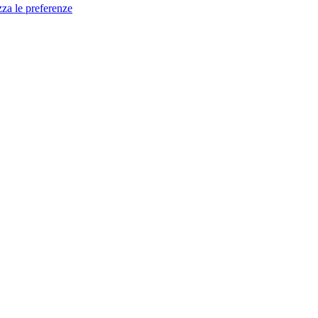
zza le preferenze