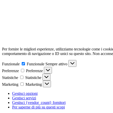
Per fornire le migliori esperienze, utilizziamo tecnologie come i cooki
comportamento di navigazione o ID unici su questo sito. Non acconsenti
Funzionale
Funzionale
Sempre attivo
Preferenze
Preferenze
Statistiche
Statistiche
Marketing
Marketing
Gestisci opzioni
Gestisci servizi
Gestisci {vendor_count} fornitori
Per saperne di più su questi scopi