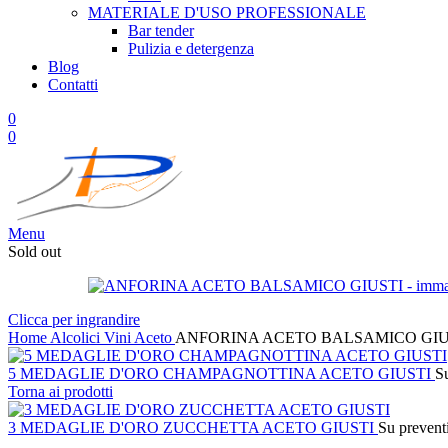
MATERIALE D'USO
PROFESSIONALE
Bar tender
Pulizia e detergenza
Blog
Contatti
0
0
Menu
Sold out
Clicca per ingrandire
Home
Alcolici
Vini
Aceto
ANFORINA ACETO BALSAMICO GIU
5 MEDAGLIE D'ORO CHAMPAGNOTTINA ACETO GIUSTI
S
Torna ai prodotti
3 MEDAGLIE D'ORO ZUCCHETTA ACETO GIUSTI
Su prevent