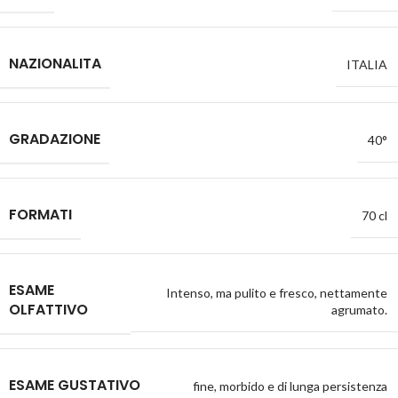
NAZIONALITA
ITALIA
GRADAZIONE
40°
FORMATI
70 cl
ESAME
Intenso, ma pulito e fresco, nettamente
OLFATTIVO
agrumato.
ESAME GUSTATIVO
fine, morbido e di lunga persistenza