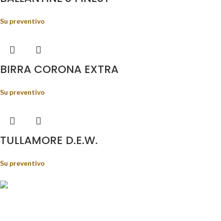
Su preventivo
BIRRA CORONA EXTRA
Su preventivo
TULLAMORE D.E.W.
Su preventivo
Food&Beverage distribution.
Via Giustino Fortunato, 81 - 85050 - Paterno (PZ)