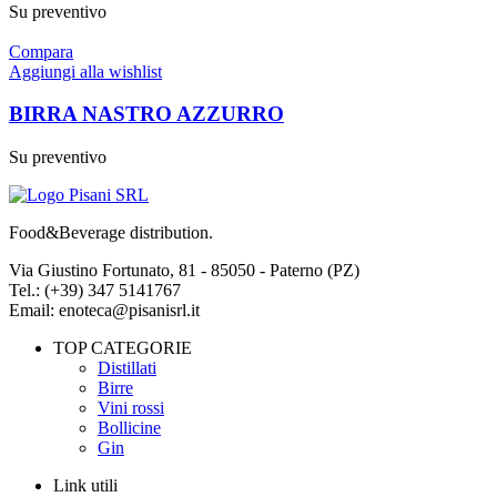
Su preventivo
Compara
Aggiungi alla wishlist
BIRRA NASTRO AZZURRO
Su preventivo
Food&Beverage distribution.
Via Giustino Fortunato, 81 - 85050 - Paterno (PZ)
Tel.: (+39) 347 5141767
Email: enoteca@pisanisrl.it
TOP CATEGORIE
Distillati
Birre
Vini rossi
Bollicine
Gin
Link utili