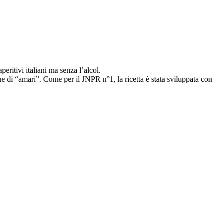
eritivi italiani ma senza l’alcol.
e di “amari”. Come per il JNPR n°1, la ricetta è stata sviluppata con