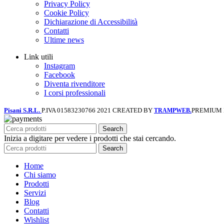
Privacy Policy
Cookie Policy
Dichiarazione di Accessibilità
Contatti
Ultime news
Link utili
Instagram
Facebook
Diventa rivenditore
I corsi professionali
Pisani S.R.L.
P.IVA 01583230766
2021 CREATED BY
PREMIUM
TRAMPWEB.
Search
Inizia a digitare per vedere i prodotti che stai cercando.
Search
Home
Chi siamo
Prodotti
Servizi
Blog
Contatti
Wishlist