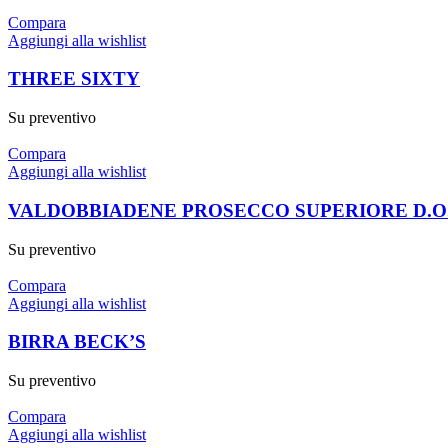
Compara
Aggiungi alla wishlist
THREE SIXTY
Su preventivo
Compara
Aggiungi alla wishlist
VALDOBBIADENE PROSECCO SUPERIORE D.O
Su preventivo
Compara
Aggiungi alla wishlist
BIRRA BECK’S
Su preventivo
Compara
Aggiungi alla wishlist