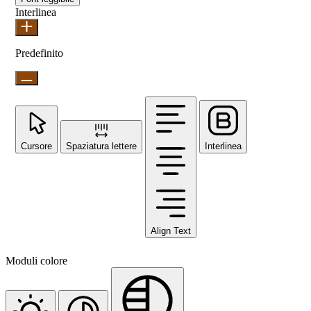
Interlinea
Predefinito
Cursore
Spaziatura lettere
Interlinea
Align Text
Moduli colore