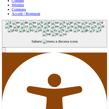
Contatti
Wishlist
Compara
Accedi / Registrati
Italiano