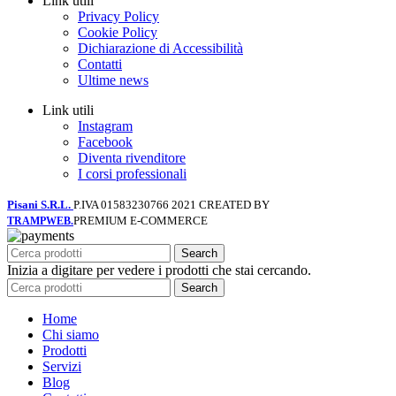
Link utili
Privacy Policy
Cookie Policy
Dichiarazione di Accessibilità
Contatti
Ultime news
Link utili
Instagram
Facebook
Diventa rivenditore
I corsi professionali
Pisani S.R.L.
P.IVA 01583230766
2021 CREATED BY
PREMIUM E-COMMERCE
TRAMPWEB.
Search
Inizia a digitare per vedere i prodotti che stai cercando.
Search
Home
Chi siamo
Prodotti
Servizi
Blog