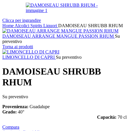
Clicca per ingrandire
Home
Alcolici
Spirits
Liquori
DAMOISEAU SHRUBB RHUM
DAMOISEAU ARRANGE MANGUE PASSION RHUM
Su
preventivo
Torna ai prodotti
LIMONCELLO DI CAPRI
Su preventivo
DAMOISEAU SHRUBB
RHUM
Su preventivo
Provenienza:
Guadalupe
Grado:
40°
Capacità:
70 cl
Compara