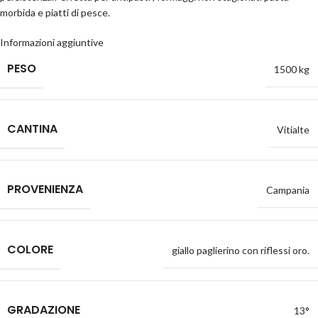
morbida e piatti di pesce.
Informazioni aggiuntive
PESO
1500 kg
CANTINA
Vitialte
PROVENIENZA
Campania
COLORE
giallo paglierino con riflessi oro.
GRADAZIONE
13°