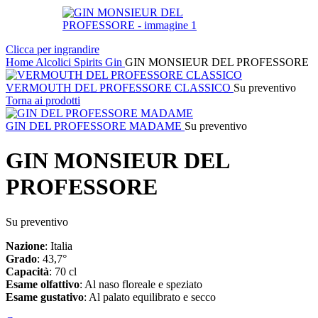
Clicca per ingrandire
Home
Alcolici
Spirits
Gin
GIN MONSIEUR DEL PROFESSORE
VERMOUTH DEL PROFESSORE CLASSICO
Su preventivo
Torna ai prodotti
GIN DEL PROFESSORE MADAME
Su preventivo
GIN MONSIEUR DEL
PROFESSORE
Su preventivo
Nazione
: Italia
Grado
: 43,7°
Capacità
: 70 cl
Esame
olfattivo
: Al naso floreale e speziato
Esame
gustativo
: Al palato equilibrato e secco