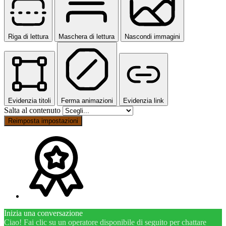
Riga di lettura
Maschera di lettura
Nascondi immagini
Evidenzia titoli
Ferma animazioni
Evidenzia link
Salta al contenuto
Reimposta impostazioni
Inizia una conversazione
Ciao! Fai clic su un operatore disponibile di seguito per chattare