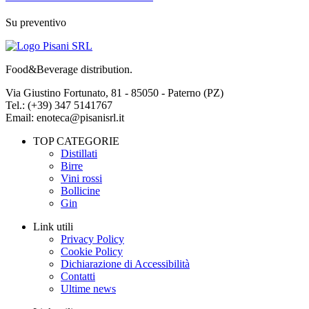
Su preventivo
Food&Beverage distribution.
Via Giustino Fortunato, 81 - 85050 - Paterno (PZ)
Tel.: (+39) 347 5141767
Email: enoteca@pisanisrl.it
TOP CATEGORIE
Distillati
Birre
Vini rossi
Bollicine
Gin
Link utili
Privacy Policy
Cookie Policy
Dichiarazione di Accessibilità
Contatti
Ultime news