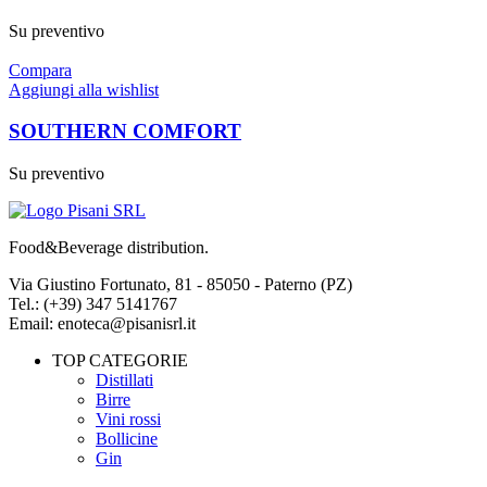
Su preventivo
Compara
Aggiungi alla wishlist
SOUTHERN COMFORT
Su preventivo
Food&Beverage distribution.
Via Giustino Fortunato, 81 - 85050 - Paterno (PZ)
Tel.: (+39) 347 5141767
Email: enoteca@pisanisrl.it
TOP CATEGORIE
Distillati
Birre
Vini rossi
Bollicine
Gin