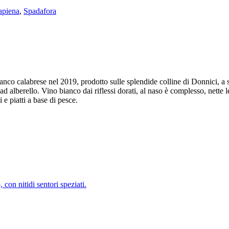
apiena
,
Spadafora
o calabrese nel 2019, prodotto sulle splendide colline di Donnici, a sud
 alberello. Vino bianco dai riflessi dorati, al naso è complesso, nette l
 e piatti a base di pesce.
con nitidi sentori speziati.