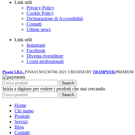
Link utili
Privacy Policy
Cookie Policy
Dichiarazione di Accessibilità
Contatti
Ultime news
Link utili
Instagram
Facebook
Diventa rivenditore
I corsi professionali
Pisani S.R.L.
P.IVA 01583230766
2021 CREATED BY
PREMIUM
TRAMPWEB.
Search
Inizia a digitare per vedere i prodotti che stai cercando.
Search
Home
Chi siamo
Prodotti
Servizi
Blog
Contatti