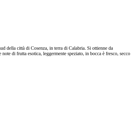
 della città di Cosenza, in terra di Calabria. Si ottienne da
e note di frutta esotica, leggermente speziato, in bocca è fresco, secco