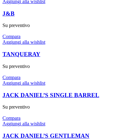
Aggiungi alla wishlist
J&B
Su preventivo
Compara
Aggiungi alla wishlist
TANQUERAY
Su preventivo
Compara
Aggiungi alla wishlist
JACK DANIEL’S SINGLE BARREL
Su preventivo
Compara
Aggiungi alla wishlist
JACK DANIEL’S GENTLEMAN