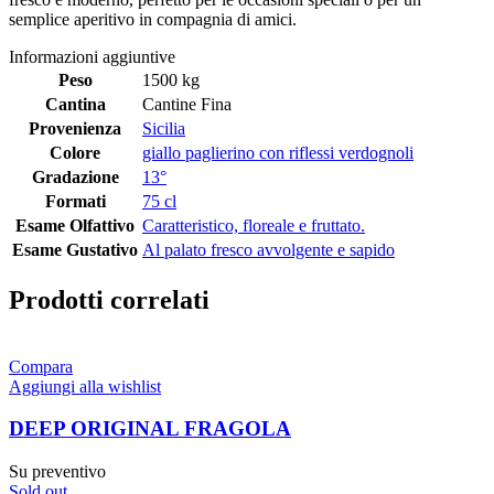
semplice aperitivo in compagnia di amici.
Informazioni aggiuntive
Peso
1500 kg
Cantina
Cantine Fina
Provenienza
Sicilia
Colore
giallo paglierino con riflessi verdognoli
Gradazione
13°
Formati
75 cl
Esame Olfattivo
Caratteristico, floreale e fruttato.
Esame Gustativo
Al palato fresco avvolgente e sapido
Prodotti correlati
Compara
Aggiungi alla wishlist
DEEP ORIGINAL FRAGOLA
Su preventivo
Sold out