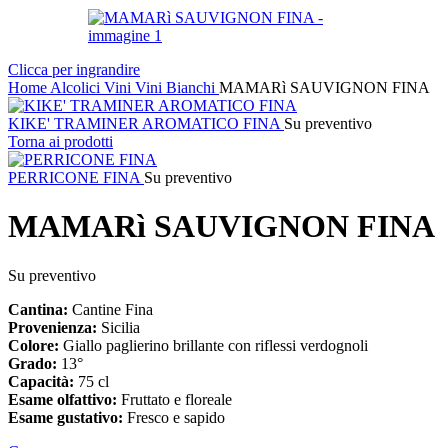
Clicca per ingrandire
Home
Alcolici
Vini
Vini Bianchi
MAMARì SAUVIGNON FINA
KIKE' TRAMINER AROMATICO FINA
Su preventivo
Torna ai prodotti
PERRICONE FINA
Su preventivo
MAMARì SAUVIGNON FINA
Su preventivo
Cantina:
Cantine Fina
Provenienza:
Sicilia
Colore:
Giallo paglierino brillante con riflessi verdognoli
Grado:
13°
Capacità:
75 cl
Esame olfattivo:
Fruttato e floreale
Esame gustativo:
Fresco e sapido