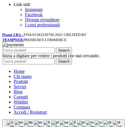
Link utili
Instagram
Facebook
Diventa rivenditore
I corsi professionali
Pisani S.R.L.
P.IVA 01583230766
2021 CREATED BY
PREMIUM E-COMMERCE
TRAMPWEB.
Search
Inizia a digitare per vedere i prodotti che stai cercando.
Search
Home
Chi siamo
Prodotti
Servizi
Blog
Contatti
Wishlist
Compara
Accedi / Registrati