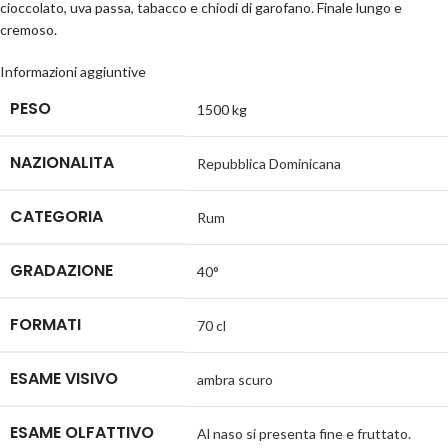
cioccolato, uva passa, tabacco e chiodi di garofano. Finale lungo e
cremoso.
Informazioni aggiuntive
PESO
1500 kg
NAZIONALITA
Repubblica Dominicana
CATEGORIA
Rum
GRADAZIONE
40°
FORMATI
70 cl
ESAME VISIVO
ambra scuro
ESAME OLFATTIVO
Al naso si presenta fine e fruttato.