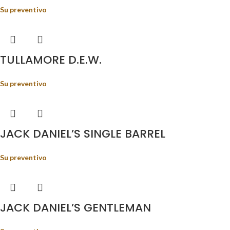
Su preventivo
TULLAMORE D.E.W.
Su preventivo
JACK DANIEL’S SINGLE BARREL
Su preventivo
JACK DANIEL’S GENTLEMAN