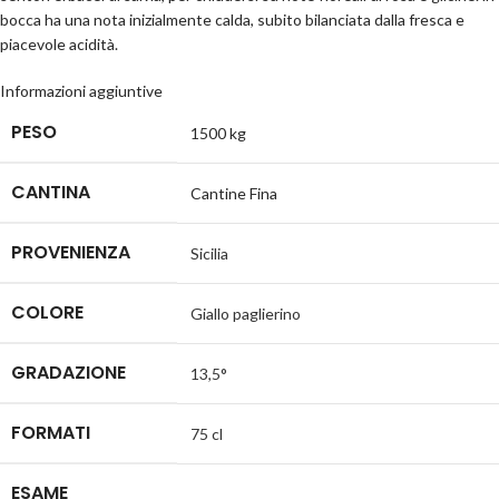
bocca ha una nota inizialmente calda, subito bilanciata dalla fresca e
piacevole acidità.
Informazioni aggiuntive
PESO
1500 kg
CANTINA
Cantine Fina
PROVENIENZA
Sicilia
COLORE
Giallo paglierino
GRADAZIONE
13,5°
FORMATI
75 cl
ESAME