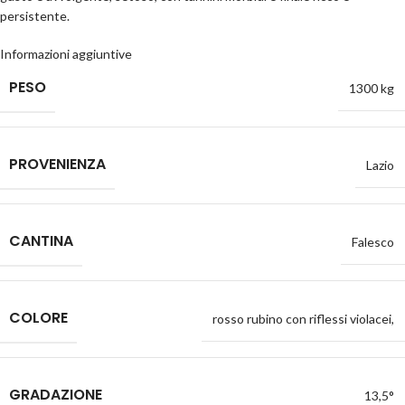
persistente.
Informazioni aggiuntive
PESO
1300 kg
PROVENIENZA
Lazio
CANTINA
Falesco
COLORE
rosso rubino con riflessi violacei,
GRADAZIONE
13,5°