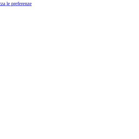
zza le preferenze