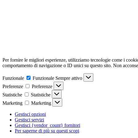
Per fornire le migliori esperienze, utilizziamo tecnologie come i cooki
comportamento di navigazione o ID unici su questo sito. Non acconsenti
Funzionale
Funzionale
Sempre attivo
Preferenze
Preferenze
Statistiche
Statistiche
Marketing
Marketing
Gestisci opzioni
Gestisci servizi
Gestisci {vendor_count} fornitori
Per saperne di più su questi scopi