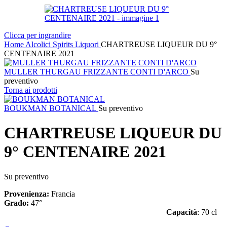
Clicca per ingrandire
Home
Alcolici
Spirits
Liquori
CHARTREUSE LIQUEUR DU 9°
CENTENAIRE 2021
MULLER THURGAU FRIZZANTE CONTI D'ARCO
Su
preventivo
Torna ai prodotti
BOUKMAN BOTANICAL
Su preventivo
CHARTREUSE LIQUEUR DU
9° CENTENAIRE 2021
Su preventivo
Provenienza:
Francia
Grado:
47°
Capacità
: 70 cl