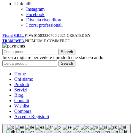
Link utili
Instagram
Facebook
Diventa rivenditore
I corsi professionali
Pisani S.R.L.
P.IVA 01583230766
2021 CREATED BY
PREMIUM E-COMMERCE
TRAMPWEB.
Search
Inizia a digitare per vedere i prodotti che stai cercando.
Search
Home
Chi siamo
Prodotti
Servizi
Blog
Contatti
Wishlist
Compara
Accedi / Registrati