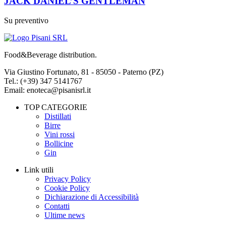
JACK DANIEL’S GENTLEMAN
Su preventivo
Food&Beverage distribution.
Via Giustino Fortunato, 81 - 85050 - Paterno (PZ)
Tel.: (+39) 347 5141767
Email: enoteca@pisanisrl.it
TOP CATEGORIE
Distillati
Birre
Vini rossi
Bollicine
Gin
Link utili
Privacy Policy
Cookie Policy
Dichiarazione di Accessibilità
Contatti
Ultime news